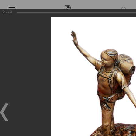
2
из
3
Выполненные работы
Статуэтка на заказ
Проекты Wood
Выполненные работы
Выполненные работы
»
Статуэтка на заказ
Статуэтка на заказ
09.09.2025