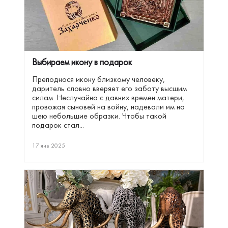
Выбираем икону в подарок
Преподнося икону близкому человеку,
даритель словно вверяет его заботу высшим
силам. Неслучайно с давних времен матери,
провожая сыновей на войну, надевали им на
шею небольшие образки. Чтобы такой
подарок стал...
17 янв 2025