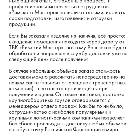
И
меющийся опыт, отлаженные процессы и
профессиональные качества сотрудников
«Римского Мастера» позволяют
оптимизировать
сроки подготовки, изготовления и отгрузки
продукции.
Если Вы заказали изделие из наличия, всё просто:
складские помещения находятся через дорогу от
ТВК «Римский Мастер», поэтому Ваш заказ будет
обработан и направлен в службу доставки уже на
следующий день после получения.
В случае небольших объёмов заказа стоимость
доставки можно рассчитать непосредственно на
нашем сайте (зависит от расценок транспортных
компаний), а её оплата производится при
получении изделия. Оптовые поставки, доставка
крупногабаритных грузов оговаривается с
менеджером отдела продаж. Как бы то ни было,
сотрудничество с наиболее популярными и
крупными логистическими компаниями позволяет
без сбоев производить доставку любых объёмов
в любую точку Российской Федерации и мира.