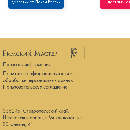
доставки от Почты России
доставки от
Правовая информация:
Политика конфиденциальности и
обработки персональных данных
Пользовательское соглашение
356246, Ставропольский край,
Шпаковский район, г. Михайловск, ул.
Яблоневая, 41