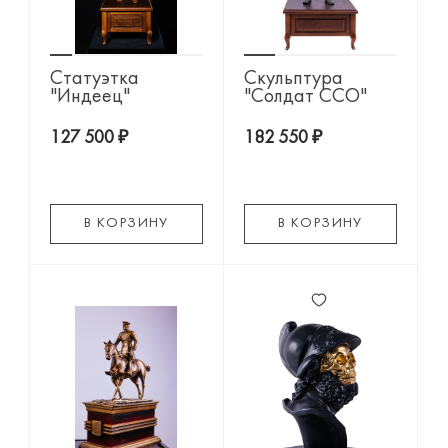
Статуэтка
Скульптура
"Индеец"
"Солдат ССО"
127 500 ₽
182 550 ₽
В КОРЗИНУ
В КОРЗИНУ