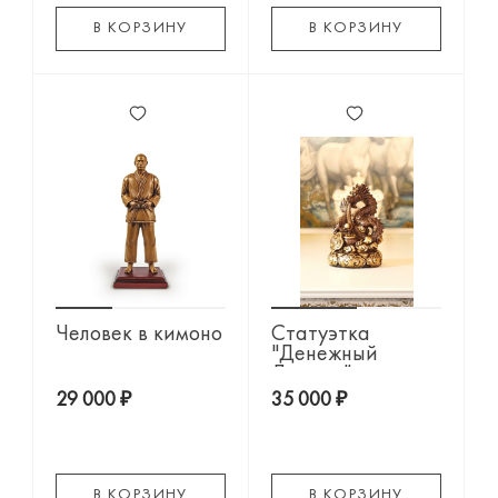
В КОРЗИНУ
В КОРЗИНУ
Человек в кимоно
Статуэтка
"Денежный
Дракон"
29 000 ₽
35 000 ₽
В КОРЗИНУ
В КОРЗИНУ