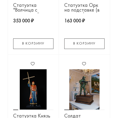
Статуэтка
Статуэтка Орк
"Волчица с
на подставке (в
волчатами"
росписи)
353 000 ₽
163 000 ₽
В КОРЗИНУ
В КОРЗИНУ
Статуэтка Князь
Солдат