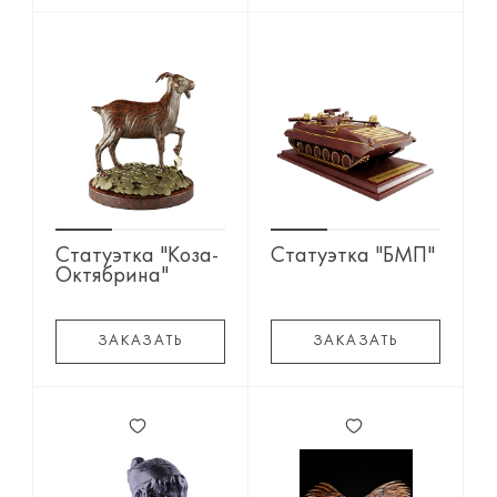
Статуэтка "Коза-
Статуэтка "БМП"
Октябрина"
ЗАКАЗАТЬ
ЗАКАЗАТЬ