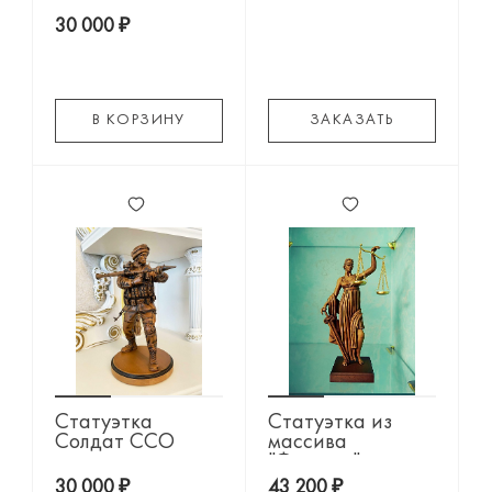
ССО"
30 000 ₽
В КОРЗИНУ
ЗАКАЗАТЬ
Статуэтка
Статуэтка из
Солдат ССО
массива
"Фемида"
30 000 ₽
43 200 ₽