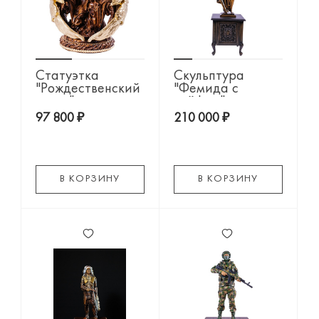
Статуэтка
Скульптура
"Рождественский
"Фемида с
ангел"
сейфом"
97 800 ₽
210 000 ₽
В КОРЗИНУ
В КОРЗИНУ