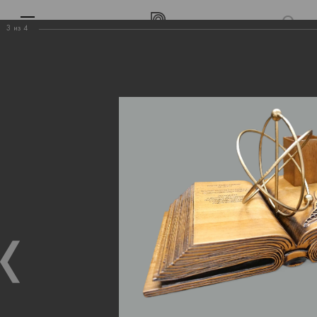
3
из
4
Выполненные работы
Органайзер из массива
Проекты Wood
Выполненные работы
Выполненные работы
»
Органайзер из массива
Органайзер из массива
20.08.2025