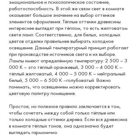
эмоциональное и психологическое состояние,
работоспособность. В этой же связи свет в комнате
оказывает большое значение на выбор оттенков
элементов оформления. Тёплые оттенки древесины
интереснее выглядят при тёплом, то есть желтоватом
свете ламп. Соответственно, для белых, холодных
цветов отделки правильнее выбирать холодное
освещение. Данный температурный принцип работает
при производстве источников света и их выборе.
Лампы имеют определённую температуру: 2 500 – 3
000 К – это тёплый оранжевый, 3 000 – 4 000 К –
тёплый желтоватый, 4 000 – 5 000 К – нейтральный
белый, 5 000 – 6 500 К –голубоватый. Важно
понимать, что освещением можно корректировать
цветовую палитру помещения.
Простое, но полезное правило заключается в том,
чтобы сочетать между собой только тёплые или
только холодные оттенки дерева. Если вся древесина
в комнате тёплых тонов, она однозначно будет
выглядеть гармонично.