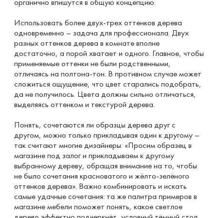
органично впишутся в общую концепцию.
Использовать более двух-трех оттенков дерева
одновременно – задача для профессионала. Двух
разных оттенков дерева в комнате вполне
достаточно, а порой хватает и одного. Главное, чтобы
применяемые оттенки не были родственными,
отличаясь на полтона-тон. В противном случае может
сложиться ощущение, что цвет старались подобрать,
да не получилось. Цвета должны сильно отличаться,
выделяясь оттенком и текстурой дерева.
Понять, сочетаются ли образцы дерева друг с
другом, можно только прикладывая один к другому –
так считают многие дизайнеры: «Просим образец в
магазине под залог и прикладываем к другому
выбранному дереву, обращая внимание на то, чтобы
не было сочетания красноватого и жёлто-зелёного
оттенков дерева». Важно комбинировать и искать
самые удачные сочетания: та же палитра примеров в
магазине мебели поможет понять, какое светлое
дерево эффектно подчеркнёт, условный тёмный стол.