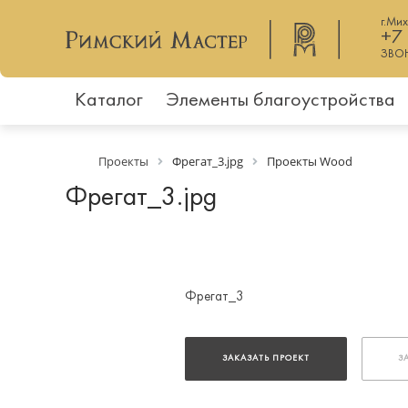
г.Ми
+7
ЗВО
Каталог
Элементы благоустройства
Проекты
Фрегат_3.jpg
Проекты Wood
Фрегат_3.jpg
Фрегат_3
ЗАКАЗАТЬ ПРОЕКТ
З