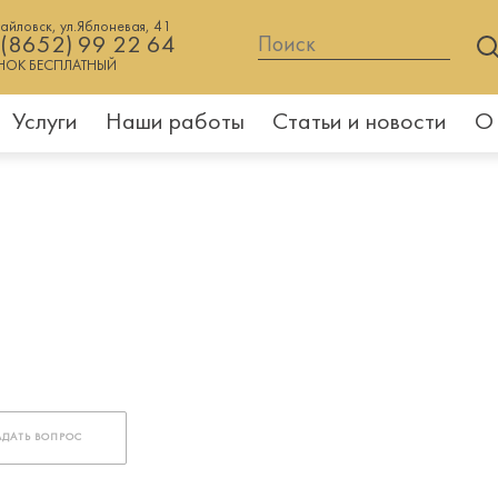
хайловск, ул.Яблоневая, 41
 (8652) 99 22 64
НОК БЕСПЛАТНЫЙ
Услуги
Наши работы
Статьи и новости
О
АДАТЬ ВОПРОС