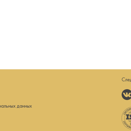
Сле
нальных данных