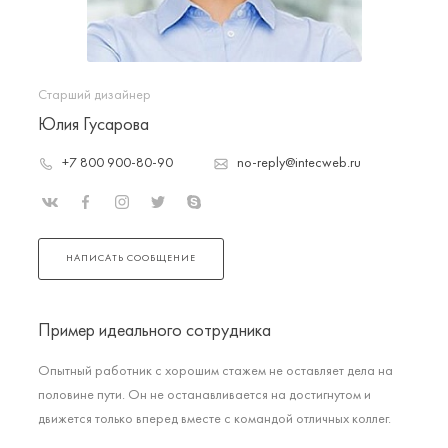
Старший дизайнер
Юлия Гусарова
+7 800 900-80-90
no-reply@intecweb.ru
НАПИСАТЬ СООБЩЕНИЕ
Пример идеального сотрудника
Опытный работник с хорошим стажем не оставляет дела на
половине пути. Он не останавливается на достигнутом и
движется только вперед вместе с командой отличных коллег.