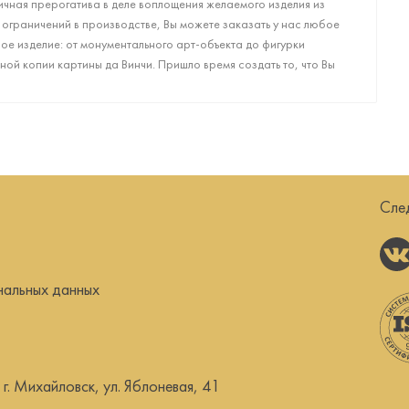
чная прерогатива в деле воплощения желаемого изделия из
 ограничений в производстве, Вы можете заказать у нас любое
е изделие: от монументального арт-объекта до фигурки
ой копии картины да Винчи. Пришло время создать то, что Вы
Сле
нальных данных
. Михайловск, ул. Яблоневая, 41