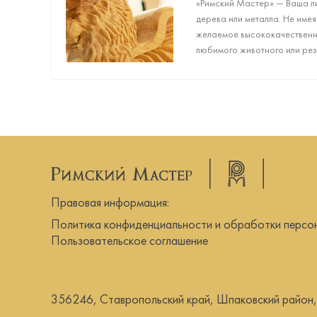
«Римский Мастер» — Ваша ли
дерева или металла. Не имея
желаемое высококачественно
любимого животного или резн
искали!
Правовая информация:
Политика конфиденциальности и обработки персо
Пользовательское соглашение
356246, Ставропольский край, Шпаковский район, г