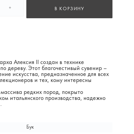
+
В КОРЗИНУ
рха Алексия II создан в технике
по дереву. Этот благочестивый сувенир –
ние искусства, предназначенное для всех
лекционеров и тех, кому интересны
 массива редких пород, покрыто
ом итальянского производства, надежно
.
Бук