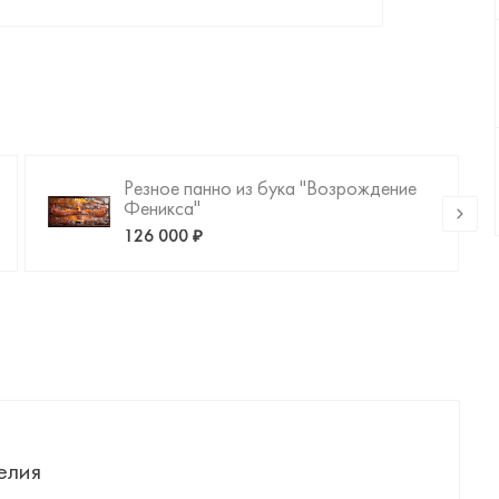
Резное панно из бука "Возрождение
Феникса"
126 000 ₽
елия