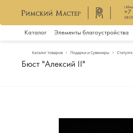
г.Ми
+7
ЗВО
Каталог
Элементы благоустройства
Каталог товаров
Подарки и Сувениры
Статуэтк
Бюст "Алексий II"