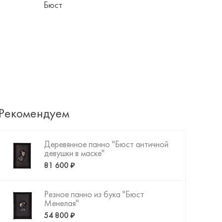
Бюст
Рекомендуем
Деревянное панно "Бюст античной
девушки в маске"
81 600 ₽
Резное панно из бука "Бюст
Менелая"
54 800 ₽