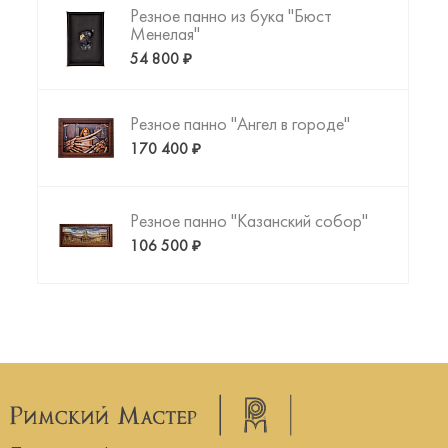
Резное панно из бука "Бюст
Менелая"
54 800 ₽
Резное панно "Ангел в городе"
170 400 ₽
Резное панно "Казанский собор"
106 500 ₽