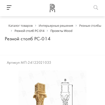
Каталог товаров
Интерьерные решения
Резные столбы
Резной столб РС-014
Проекты Wood
Резной столб РС-014
Артикул
МП-24122021035