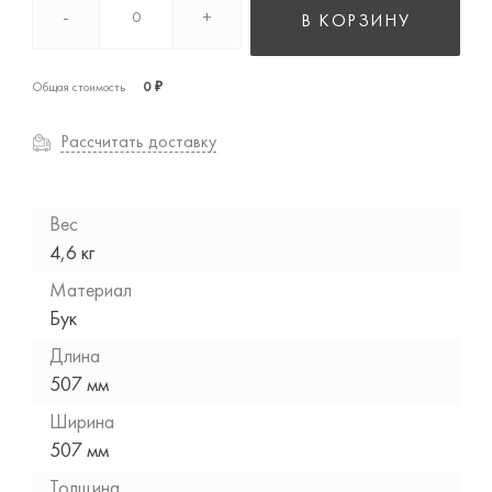
-
+
В КОРЗИНУ
Общая стоимость
0 ₽
Рассчитать доставку
Вес
4,6 кг
Материал
Бук
Длина
507 мм
Ширина
507 мм
Толщина