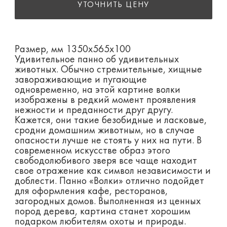
УТОЧНИТЬ ЦЕНУ
Размер, мм 1350х565х100
Удивительное панно об удивительных
животных. Обычно стремительные, хищные
завораживающие и пугающие
одновременно, на этой картине волки
изображены в редкий момент проявления
нежности и преданности друг другу.
Кажется, они такие безобидные и ласковые,
сродни домашним животным, но в случае
опасности лучше не стоять у них на пути. В
современном искусстве образ этого
свободолюбивого зверя все чаще находит
свое отражение как символ независимости и
доблести. Панно «Волки» отлично подойдет
для оформления кафе, ресторанов,
загородных домов. Выполненная из ценных
пород дерева, картина станет хорошим
подарком любителям охоты и природы.