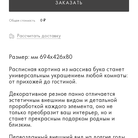
ЗАКАЗАТЬ
Общая стоимость
0 ₽
Рассчитать доставку
Размер: мм 694х426х80
Расписная картина из массива бука станет
универсальным украшением любой комнаты:
от прихожей до гостиной.
Декоративное резное панно отличается
эстетичным внешним видом и детальной
проработкой каждого элемента, оно не
только преобразит ваш интерьер, но и
станет прекрасным подарком родным и
близким.
Первозданный внешний вид на долгие годы