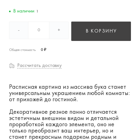
В наличии
1
-
+
В КОРЗИНУ
Общая стоимость
0 ₽
Рассчитать доставку
Расписная картина из массива бука станет
универсальным украшением любой комнаты:
от прихожей до гостиной.
Декоративное резное панно отличается
эстетичным внешним видом и детальной
проработкой каждого элемента, оно не
только преобразит ваш интерьер, но и
станет прекрасным подарком родным и