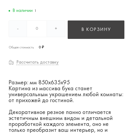
В наличии
1
-
+
В КОРЗИНУ
Общая стоимость
0 ₽
Рассчитать доставку
Размер: мм 850х635х95
Картина из массива бука станет
универсальным украшением любой комнаты:
от прихожей до гостиной.
Декоративное резное панно отличается
эстетичным внешним видом и детальной
проработкой каждого элемента, оно не
только преобразит ваш интерьер, но и