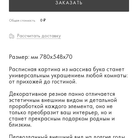
ЗАКАЗАТЬ
Общая стоимость
0 ₽
Рассчитать доставку
Размер: мм 780х548х70
Расписная картина из массива бука станет
универсальным украшением любой комнаты:
от прихожей до гостиной.
Декоративное резное панно отличается
эстетичным внешним видом и детальной
проработкой каждого элемента, оно не
только преобразит ваш интерьер, но и
станет прекрасным подарком родным и
близким.
Первозданный внешний вид на долгие годы