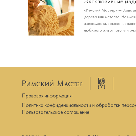
Эксклюзивные изд
«Римский Мастер» — Ваша ли
дерева или металла. Не имея
желаемое высококачественно
любимого животного или резн
искали!
Правовая информация:
Политика конфиденциальности и обработки персо
Пользовательское соглашение