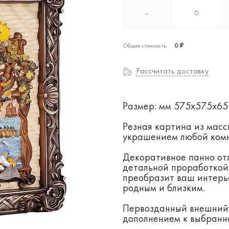
-
Общая стоимость
0 ₽
Рассчитать доставку
Размер: мм 575x575x6
Резная картина из масс
украшением любой комн
Декоративное панно от
детальной проработкой 
преобразит ваш интерь
родным и близким.
Первозданный внешний 
дополнением к выбранн