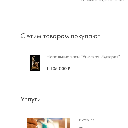
Отзывов ещё нет – ваш 
С этим товаром покупают
Напольные часы "Римская Империя"
1 105 000 ₽
Услуги
Интерьер