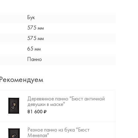
Бук
575 мм
575 мм
65 мм
Панно
Рекомендуем
Деревянное панно "Бюст античной
девушки в маске"
81 600 ₽
Резное панно из бука "Бюст
Менелая"