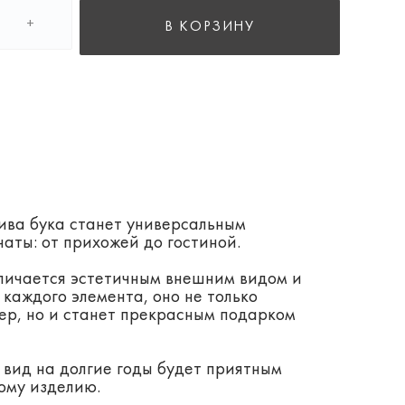
+
В КОРЗИНУ
5
ива бука станет универсальным
аты: от прихожей до гостиной.
личается эстетичным внешним видом и
каждого элемента, оно не только
ер, но и станет прекрасным подарком
вид на долгие годы будет приятным
ому изделию.