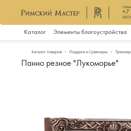
г.Ми
+7
ЗВО
Каталог
Элементы благоустройства
Каталог товаров
Подарки и Сувениры
Трехмер
Панно резное "Лукоморье"