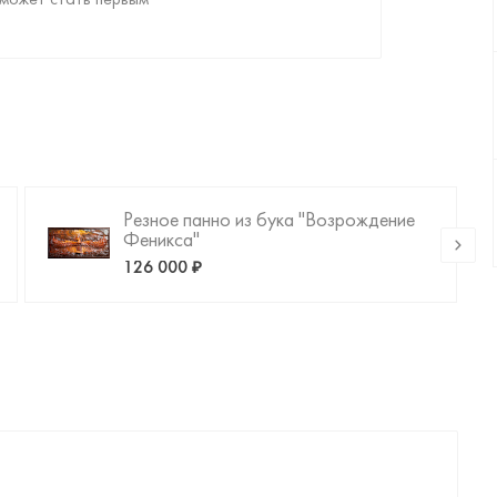
может стать первым
Резное панно из бука "Возрождение
Феникса"
126 000 ₽