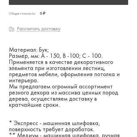
Общая стоимость
0 ₽
Рассчитать доставку
Материал: Бук;
Размер, мм: А - 150, B -100; С - 100.
Применяется в качестве декоративного
элемента при изготовлении лестниц,
предметов мебели, оформления потолка и
интерьера.
Мы предлагаем огромный ассортимент
резного декора из массива ценных пород
дерева, осуществляем доставку в
кратчайшие сроки.
* Экспресс - машинная шлифовка,
поверхность требует доработок.
** Медиум - машинная шлифовка, ручная