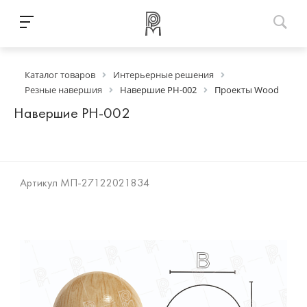
Каталог товаров
Интерьерные решения
Резные навершия
Навершие РН-002
Проекты Wood
Навершие РН-002
Артикул
МП-27122021834