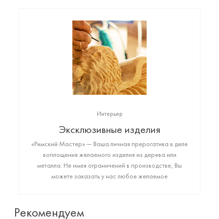
Интерьер
Эксклюзивные изделия
«Римский Мастер» — Ваша личная прерогатива в деле
воплощения желаемого изделия из дерева или
металла. Не имея ограничений в производстве, Вы
можете заказать у нас любое желаемое
высококачественное изделие: от монументального
арт-объекта до фигурки любимого животного или
резной копии картины да Винчи. Пришло время
Рекомендуем