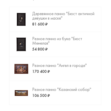
создать то, что Вы искали!
Деревянное панно "Бюст античной
девушки в маске"
81 600 ₽
Резное панно из бука "Бюст
Менелая"
54 800 ₽
Резное панно "Ангел в городе"
170 400 ₽
Резное панно "Казанский собор"
106 500 ₽