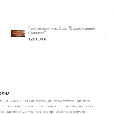
Резное панно из бука "Возрождение
Феникса"
126 000 ₽
елия
чная прерогатива в деле воплощения желаемого изделия из
 ограничений в производстве, Вы можете заказать у нас любое
е изделие: от монументального арт-объекта до фигурки