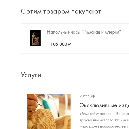
С этим товаром покупают
Напольные часы "Римская Империя"
1 105 000 ₽
Услуги
Интерьер
Эксклюзивные изд
«Римский Мастер» — Ваша ли
дерева или металла. Не имея
желаемое высококачественно