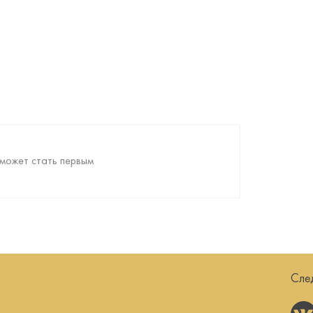
может стать первым
Сле