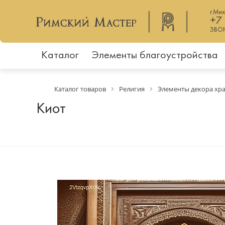
г.Ми
+7
ЗВО
Каталог
Элементы благоустройства
Каталог товаров
Религия
Элементы декора хр
Киот