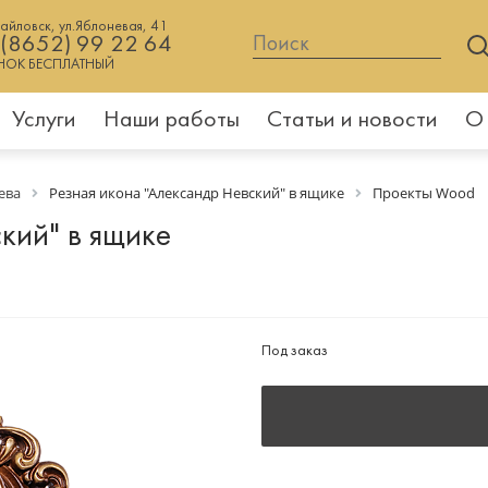
хайловск, ул.Яблоневая, 41
 (8652) 99 22 64
НОК БЕСПЛАТНЫЙ
Услуги
Наши работы
Статьи и новости
О
ева
Резная икона "Александр Невский" в ящике
Проекты Wood
кий" в ящике
Под заказ