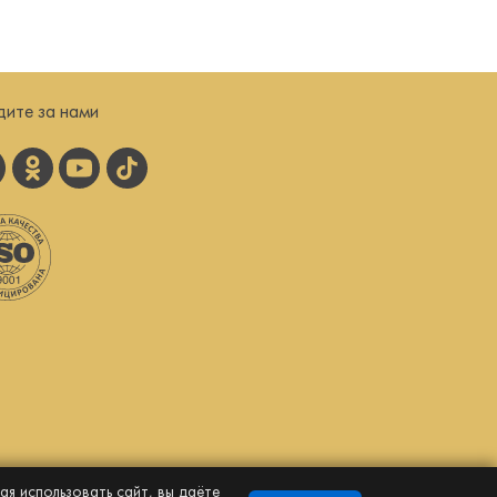
дите за нами
я использовать сайт, вы даёте