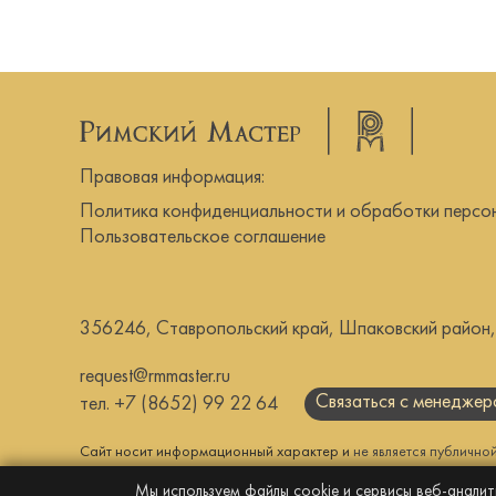
Правовая информация:
Политика конфиденциальности и обработки персо
Пользовательское соглашение
356246, Ставропольский край, Шпаковский район, г
request@rmmaster.ru
Связаться с менедже
тел.
+7 (8652) 99 22 64
Сайт носит информационный характер и
не является публично
© Все права защищены, 2026г. ООО “СУ-1”
Мы используем файлы cookie и сервисы веб-аналит