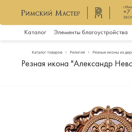
г.Ми
+7
ЗВО
Каталог
Элементы благоустройства
Каталог товаров
Религия
Резные иконы из дер
Резная икона "Александр Невс