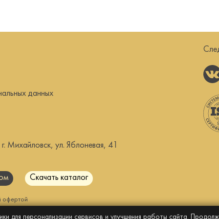
Сле
нальных данных
. Михайловск, ул. Яблоневая, 41
ром
Скачать каталог
й офертой
ики для персонализации сервисов и улучшения работы сайта. Продолжа