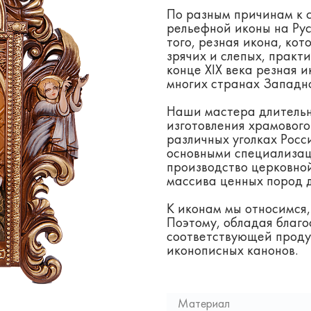
По разным причинам к 
рельефной иконы на Рус
того, резная икона, ко
зрячих и слепых, практи
конце XIX века резная 
многих странах Западн
Наши мастера длительн
изготовления храмового
различных уголках Росс
основными специализац
производство церковной
массива ценных пород 
К иконам мы относимся,
Поэтому, обладая благо
соответствующей проду
иконописных канонов.
Материал