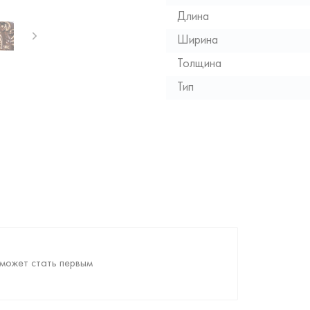
Длина
Ширина
Толщина
Тип
может стать первым