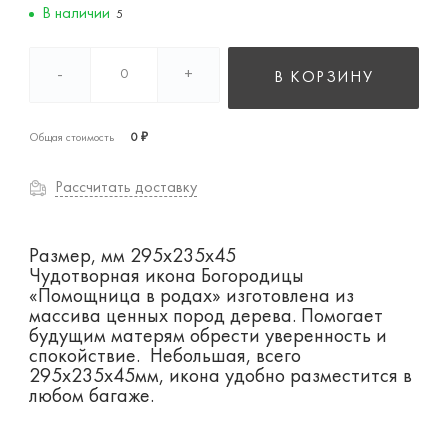
В наличии
5
-
+
В КОРЗИНУ
Общая стоимость
0 ₽
Рассчитать доставку
Размер, мм 295х235х45
Чудотворная икона Богородицы
«Помощница в родах» изготовлена из
массива ценных пород дерева. Помогает
будущим матерям обрести уверенность и
спокойствие. Небольшая, всего
295х235х45мм, икона удобно разместится в
любом багаже.