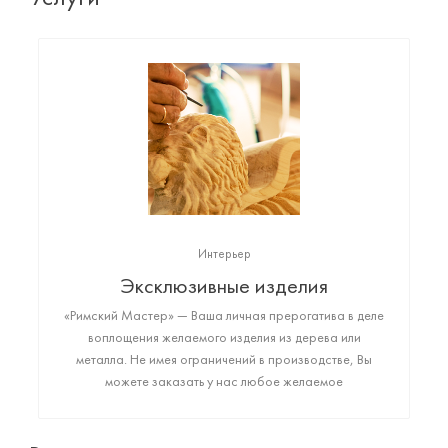
Интерьер
Эксклюзивные изделия
«Римский Мастер» — Ваша личная прерогатива в деле
воплощения желаемого изделия из дерева или
металла. Не имея ограничений в производстве, Вы
можете заказать у нас любое желаемое
высококачественное изделие: от монументального
арт-объекта до фигурки любимого животного или