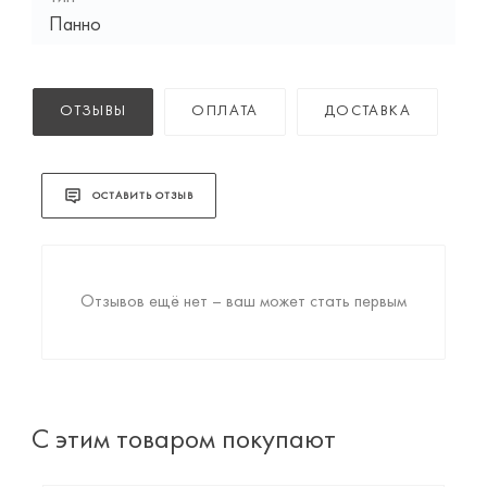
Панно
ОТЗЫВЫ
ОПЛАТА
ДОСТАВКА
ОСТАВИТЬ ОТЗЫВ
Отзывов ещё нет – ваш может стать первым
С этим товаром покупают