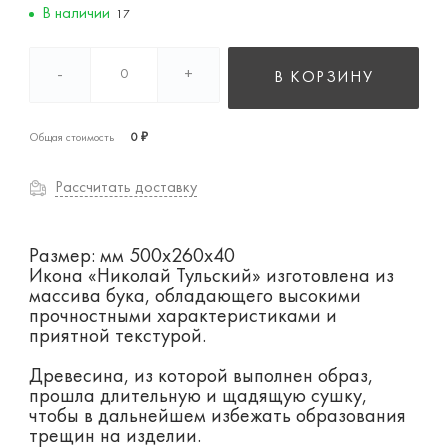
В наличии
17
-
+
В КОРЗИНУ
Общая стоимость
0 ₽
Рассчитать доставку
Размер: мм 500х260х40
Икона «Николай Тульский» изготовлена из
массива бука, обладающего высокими
прочностными характеристиками и
приятной текстурой.
Древесина, из которой выполнен образ,
прошла длительную и щадящую сушку,
чтобы в дальнейшем избежать образования
трещин на изделии.