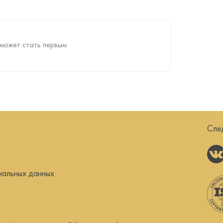
может стать первым
Сле
нальных данных