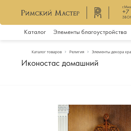
г.Ми
+7
ЗВО
Каталог
Элементы благоустройства
Каталог товаров
Религия
Элементы декора хр
Иконостас домашний