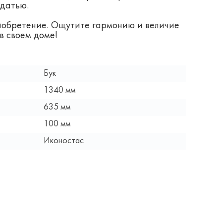
одатью.
риобретение. Ощутите гармонию и величие
в своем доме!
Бук
1340 мм
635 мм
100 мм
Иконостас