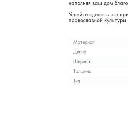
наполняя ваш дом благ
Успейте сделать это п
православной культуры 
Материал
Длина
Ширина
Толщина
Тип