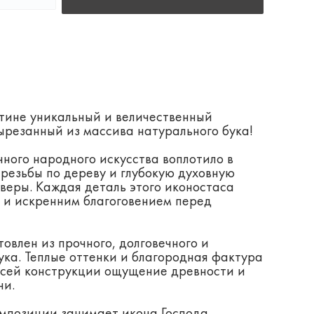
тине уникальный и величественный
ырезанный из массива натурального бука!
ного народного искусства воплотило в
резьбы по дереву и глубокую духовную
веры. Каждая деталь этого иконостаса
 и искренним благоговением перед
овлен из прочного, долговечного и
ука. Теплые оттенки и благородная фактура
всей конструкции ощущение древности и
ни.