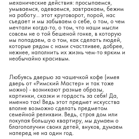
механические действия: просыпаемся,
умываемся, одеваемся, завтракаем, бежим
на работу… этот круговорот, порой, нас
съедает и мы забываем о себе, о том, о чем
мечтали когда-то, о том, что наши мысли
совсем не о той бешеной гонке, в которую
мы попадаем, а о том, как сделать людей,
которые рядом с нами счастливее, добрее,
нежнее, наполнить их жизнь чем-то ярким и
необычайно красивым.
Любуясь дверью за чашечкой кофе (имея
дверь от «Римский Мастер» и так тоже
можно) - возникают разные образы,
картинки, сказки и гордость за себя! Да,
именно так! Ведь этот предмет искусства
вполне возможно сделать предметом
семейной реликвии. Ведь, строя дом или
покупая большую квартиру, мы думаем о
благополучии своих детей, внуков, думаем
наперед не на один год.