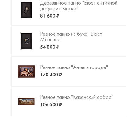
Деревянное панно "Бюст античной
девушки в маске"
81 600 ₽
Резное панно из бука "Бюст
Менелая"
54 800 ₽
Резное панно "Ангел в городе"
170 400 ₽
Резное панно "Казанский собор"
106 500 ₽