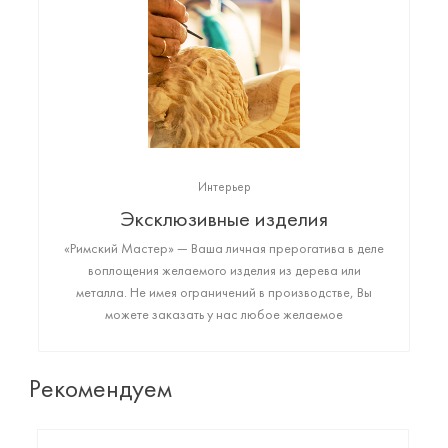
Интерьер
Эксклюзивные изделия
«Римский Мастер» — Ваша личная прерогатива в деле
воплощения желаемого изделия из дерева или
металла. Не имея ограничений в производстве, Вы
можете заказать у нас любое желаемое
высококачественное изделие: от монументального
арт-объекта до фигурки любимого животного или
резной копии картины да Винчи. Пришло время
Рекомендуем
создать то, что Вы искали!