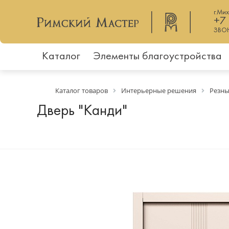
г.Ми
+7
ЗВО
Каталог
Элементы благоустройства
Каталог товаров
Интерьерные решения
Резны
Дверь "Канди"