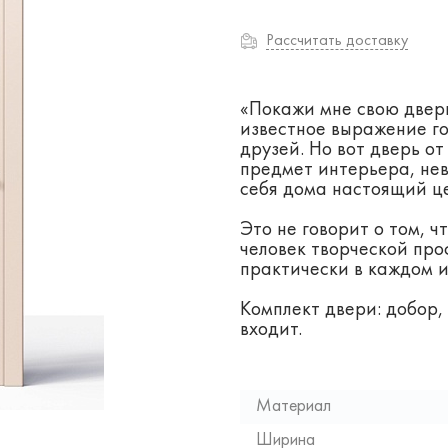
Рассчитать доставку
«Покажи мне свою дверь 
известное выражение го
друзей. Но вот дверь о
предмет интерьера, нев
себя дома настоящий ц
Это не говорит о том, 
человек творческой про
практически в каждом и
Комплект двери: добор,
входит.
Материал
Ширина