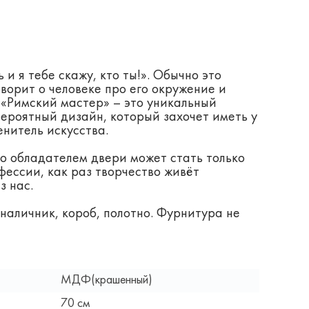
и я тебе скажу, кто ты!». Обычно это
ворит о человеке про его окружение и
т «Римский мастер» – это уникальный
ероятный дизайн, который захочет иметь у
енитель искусства.
что обладателем двери может стать только
фессии, как раз творчество живёт
з нас.
 наличник, короб, полотно. Фурнитура не
МДФ(крашенный)
70 см