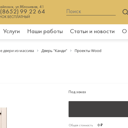
хайловск, ул.Яблоневая, 41
 (8652) 99 22 64
НОК БЕСПЛАТНЫЙ
Услуги
Наши работы
Статьи и новости
О
е двери из массива
Дверь "Канди"
Проекты Wood
Под заказ
Общая стоимость
0 ₽