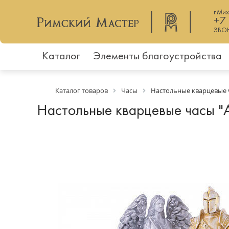
г.Ми
+7
ЗВО
Каталог
Элементы благоустройства
Каталог товаров
Часы
Настольные кварцевые ч
Настольные кварцевые часы "А