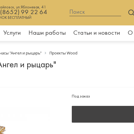
хайловск, ул.Яблоневая, 41
 (8652) 99 22 64
НОК БЕСПЛАТНЫЙ
Услуги
Наши работы
Статьи и новости
О
асы "Ангел и рыцарь"
Проекты Wood
нгел и рыцарь"
Под заказ